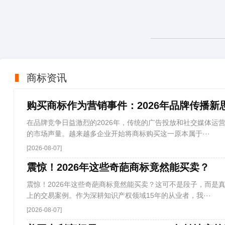
商标资讯
购买商标作为营销事件：2026年品牌传播新
在品牌竞争日益激烈的2026年，传统的广告投放和社交媒体运
的市场声量。越来越多企业开始将商标购买这一原本属于···
[2026-08-07]
震惊！2026年这些奇葩商标竟然能买卖？
震惊！2026年这些奇葩商标竟然能买卖？这可不是段子，而是
上的交易案例。作为深耕知识产权领域15年的从业者，我···
[2026-08-07]