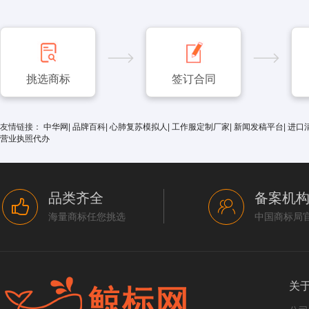
挑选商标
签订合同
友情链接：
中华网
|
品牌百科
|
心肺复苏模拟人
|
工作服定制厂家
|
新闻发稿平台
|
进口
营业执照代办
品类齐全
备案机
海量商标任您挑选
中国商标局
关