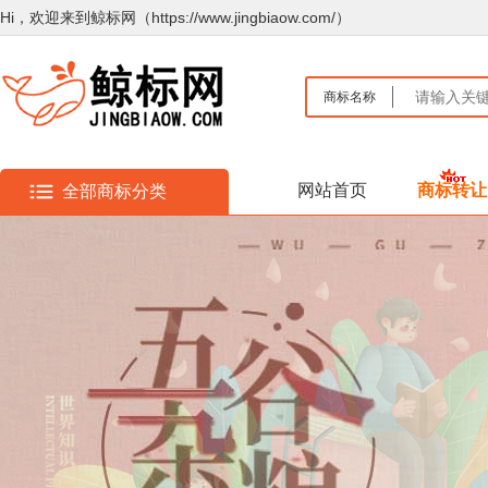
Hi，欢迎来到鲸标网（https://www.jingbiaow.com/）
商标名称
网站首页
商标转让
全部商标分类