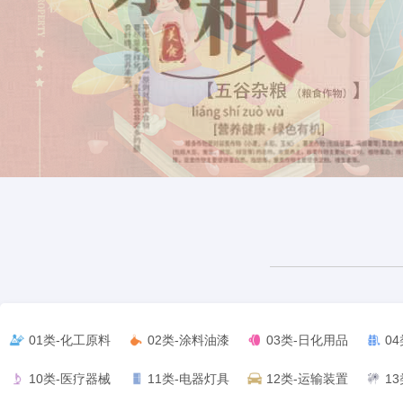
01类-化工原料
02类-涂料油漆
03类-日化用品
0
10类-医疗器械
11类-电器灯具
12类-运输装置
1