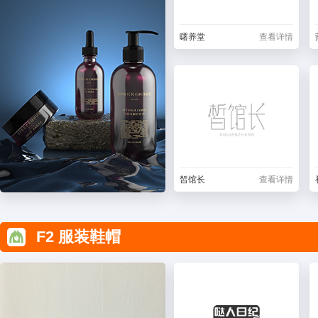
曙养堂
查看详情
皙馆长
查看详情
F2 服装鞋帽