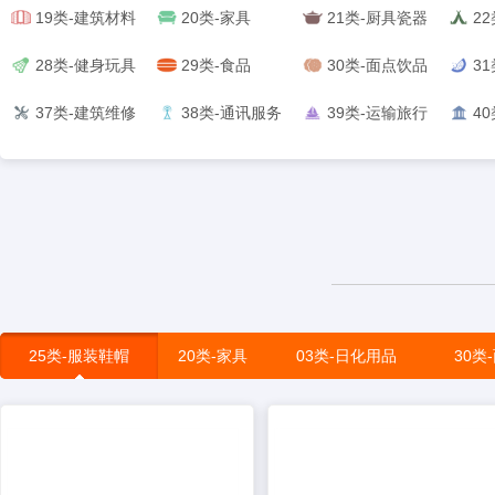
19类-建筑材料
20类-家具
21类-厨具瓷器
2
28类-健身玩具
29类-食品
30类-面点饮品
3
37类-建筑维修
38类-通讯服务
39类-运输旅行
4
25类-服装鞋帽
20类-家具
03类-日化用品
30类