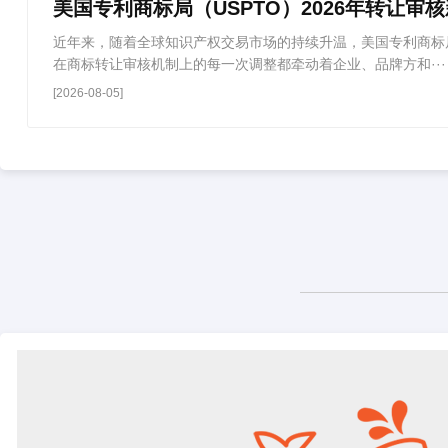
美国专利商标局（USPTO）2026年转让审
近年来，随着全球知识产权交易市场的持续升温，美国专利商标局
在商标转让审核机制上的每一次调整都牵动着企业、品牌方和···
[2026-08-05]