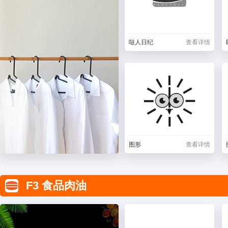
哒人日纪
查看详情
图形
查看详情
F3 食品肉油