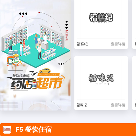
福糕纪
查看详情
福味公
查看详情
F5 餐饮住宿