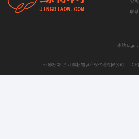
公司
联系
本站Tags
© 鲸标网 浙江鲸标知识产权代理有限公司 ICP