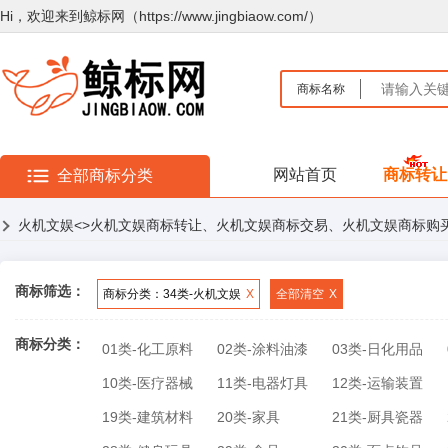
Hi，欢迎来到鲸标网（https://www.jingbiaow.com/）
商标名称
网站首页
商标转让
全部商标分类
火机文娱
<>火机文娱商标转让、火机文娱商标交易、火机文娱商标购
商标筛选：
商标分类：34类-火机文娱
X
全部清空
X
商标分类：
01类-化工原料
02类-涂料油漆
03类-日化用品
10类-医疗器械
11类-电器灯具
12类-运输装置
19类-建筑材料
20类-家具
21类-厨具瓷器