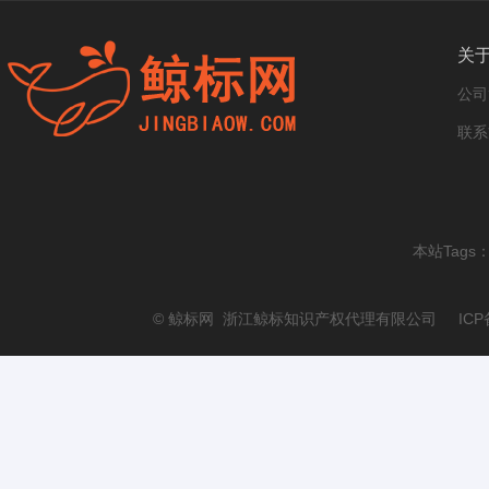
关
公司
联系
本站Tags
© 鲸标网 浙江鲸标知识产权代理有限公司 ICP