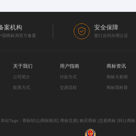
备案机构
安全保障
中国商标局官方备案
签订合同办理公证
关于我们
用户指南
商标资讯
公司简介
付款方式
商标大新闻
联系方式
交易流程
商标我科普
本站Tags：
商标转让
|
商标购买
|
商标交易
|
购买商标
|
交易商标
|
转让商标