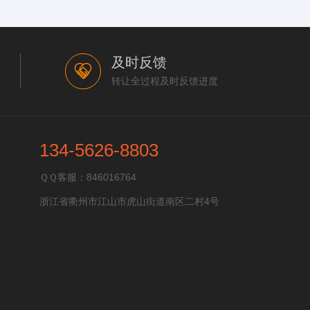
及时反馈
转让全过程及时反馈进度
134-5626-8803
ＱＱ客服：
846016764
浙江省衢州市江山市虎山街道南区二村4号