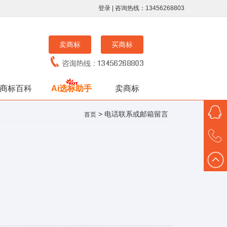
登录
| 咨询热线：13456268803
卖商标
买商标
商标百科
Ai选标助手
卖商标
> 电话联系或邮箱留言
首页