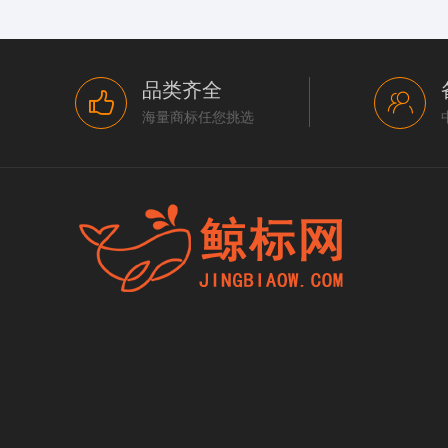
品类齐全
海量商标任您挑选