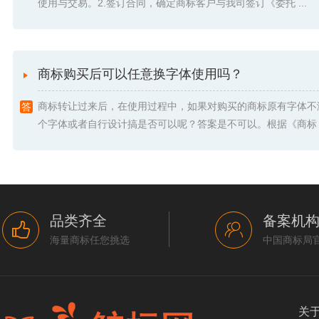
使用与交易。2.签订合同，确定商标客户与我司签订《委托 ...
商标购买后可以任意换字体使用吗？
商标转让过来后，在使用过程中，如果对购买的商标原有字体不
个字体或者自行设计搞是否可以呢？答案是不可以。根据《商标 .
品类齐全
备案机
海量商标任您挑选
中国商标局
关