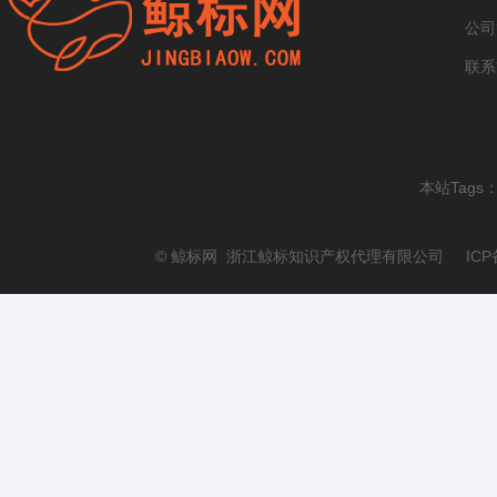
公司
联系
本站Tags
© 鲸标网 浙江鲸标知识产权代理有限公司 ICP