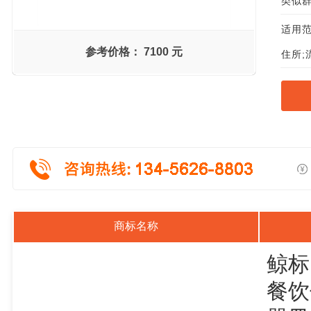
类似群组
适用范
参考价格：
7100 元
住所;
商标名称
鲸标
餐饮