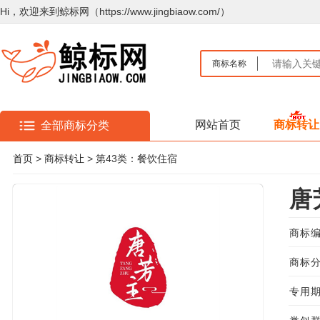
Hi，欢迎来到鲸标网（https://www.jingbiaow.com/）
商标名称
网站首页
商标转让
全部商标分类
首页
>
商标转让
> 第43类：餐饮住宿
唐
商标编
商标分
专用期限