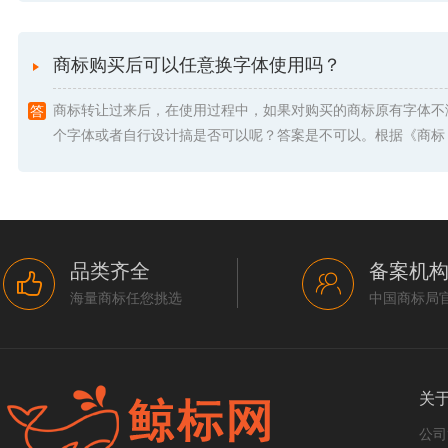
商标购买后可以任意换字体使用吗？
商标转让过来后，在使用过程中，如果对购买的商标原有字体不
个字体或者自行设计搞是否可以呢？答案是不可以。根据《商标 .
品类齐全
备案机
海量商标任您挑选
中国商标局
关
公司