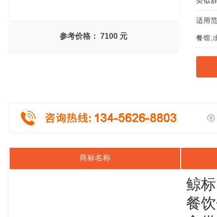
类似群组
适用范
参考价格：
7100 元
餐馆;
商标名称
鲸标
餐饮