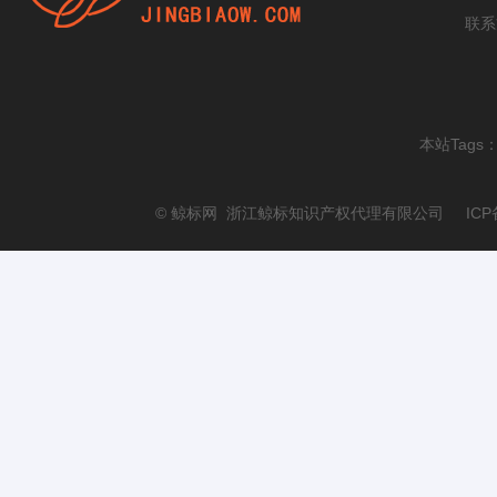
联系
本站Tags
© 鲸标网 浙江鲸标知识产权代理有限公司 ICP