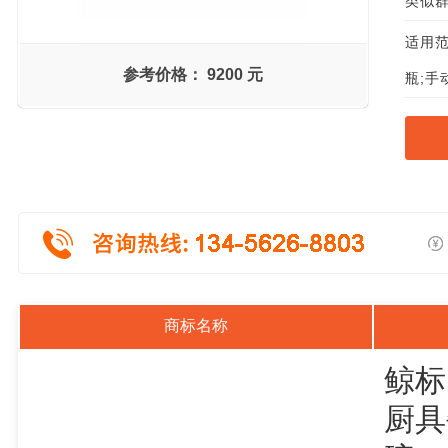
类似群组
适用范
参考价格：
9200 元
瓶;手
商标名称
鲸标
厨具