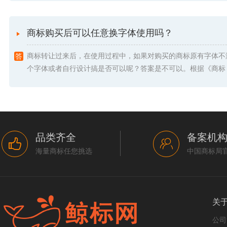
商标购买后可以任意换字体使用吗？
商标转让过来后，在使用过程中，如果对购买的商标原有字体不
个字体或者自行设计搞是否可以呢？答案是不可以。根据《商标 .
品类齐全
备案机
海量商标任您挑选
中国商标局
关
公司