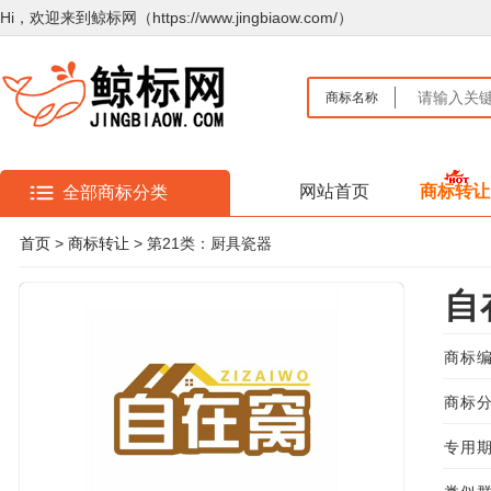
Hi，欢迎来到鲸标网（https://www.jingbiaow.com/）
商标名称
网站首页
商标转让
全部商标分类
首页
>
商标转让
> 第21类：厨具瓷器
自
商标编
商标分
专用期限