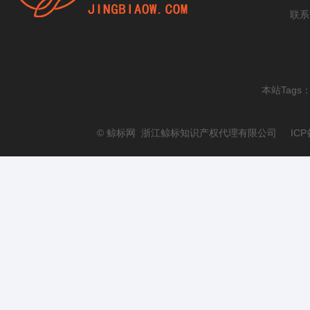
联系
本站Tags
© 鲸标网 浙江鲸标知识产权代理有限公司 ICP