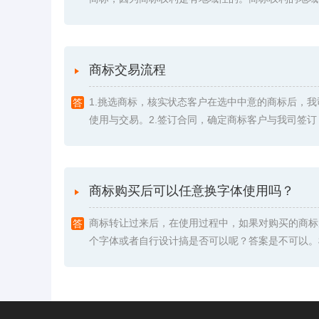
商标交易流程
1.挑选商标，核实状态客户在选中中意的商标后，
使用与交易。2.签订合同，确定商标客户与我司签订《委
商标购买后可以任意换字体使用吗？
商标转让过来后，在使用过程中，如果对购买的商标
个字体或者自行设计搞是否可以呢？答案是不可以。根据