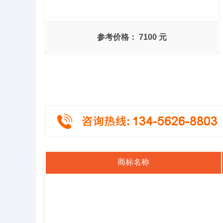
参考价格：
7100 元
商标名称