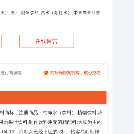
酒）;果汁;能量饮料;汽水（苏打水）;带果肉果汁饮
在线留言
料商标，注册商品：纯净水（饮料）;植物饮料;啤
带果肉果汁饮料;制作饮料用无酒精配料;大豆为主的
33-04-13，商标为已经下证的R标。怡客岛商标转