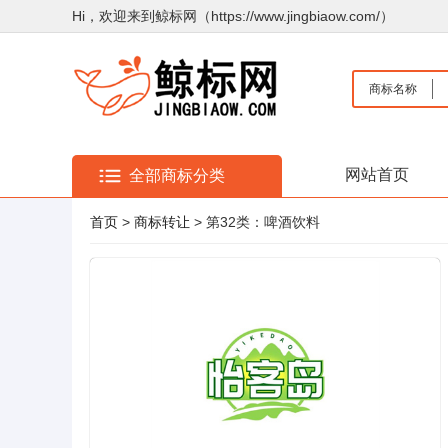
Hi，欢迎来到鲸标网（https://www.jingbiaow.com/）
商标名称
网站首页
全部商标分类
首页
>
商标转让
> 第32类：啤酒饮料