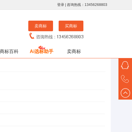
登录
| 咨询热线：13456268803
卖商标
买商标
商标百科
Ai选标助手
卖商标