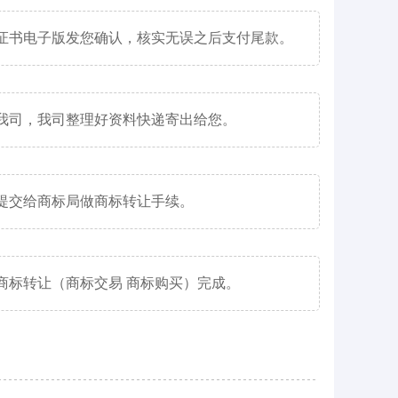
证书电子版发您确认，核实无误之后支付尾款。
我司，我司整理好资料快递寄出给您。
提交给商标局做商标转让手续。
商标转让（商标交易 商标购买）完成。