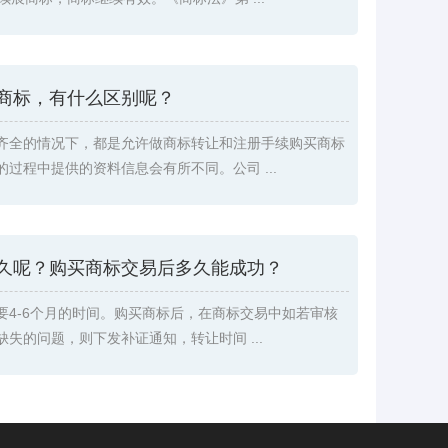
商标，有什么区别呢？
齐全的情况下，都是允许做商标转让和注册手续购买商标
过程中提供的资料信息会有所不同。公司 ...
久呢？购买商标交易后多久能成功？
要4-6个月的时间。购买商标后，在商标交易中如若审核
失的问题，则下发补证通知，转让时间 ...