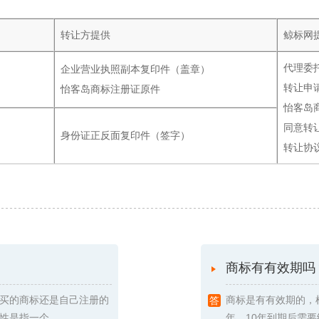
转让方提供
鲸标网
代理委
企业营业执照副本复印件（盖章）
转让申
怡客岛商标注册证原件
怡客岛
同意转
身份证正反面复印件（签字）
转让协
商标有有效期吗
买的商标还是自己注册的
商标是有有效期的，
指一个 ...
年，10年到期后需要