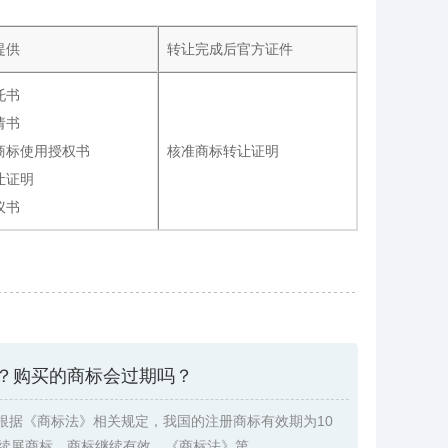
提供
转让完成后官方证件
托书
请书
商标使用授权书
核准商标转让证明
让证明
议书
？购买的商标会过期吗？
根据《商标法》相关规定，我国的注册商标有效期为10
续展商标，商标继续有效。《商标法》第 ...