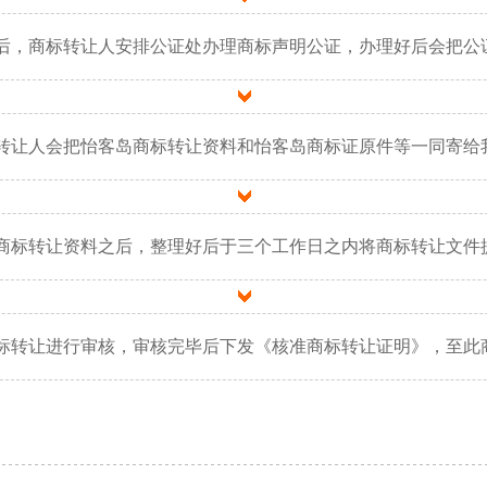
后，商标转让人安排公证处办理商标声明公证，办理好后会把公
转让人会把怡客岛商标转让资料和怡客岛商标证原件等一同寄给
商标转让资料之后，整理好后于三个工作日之内将商标转让文件
标转让进行审核，审核完毕后下发《核准商标转让证明》，至此