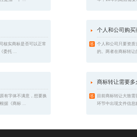
个人和公司购买
我司核实商标是否可以正常
个人和公司只要资质
托 ...
的。两者在商标转让的
商标转让需要多
原有字体不满意，想要换
目前商标转让大致需
《商标 ...
环节中出现文件信息缺