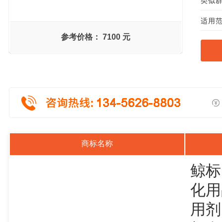
类似群组
适用范
参考价格：
7100 元
商标名称
鲸标
化用
用剂