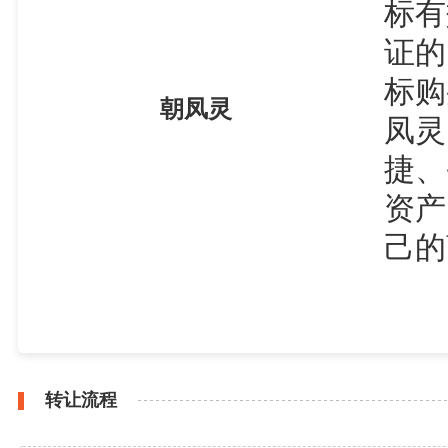
标有
证的
标购
朝凤灵
凤灵
捷、
资产
己的
转让流程