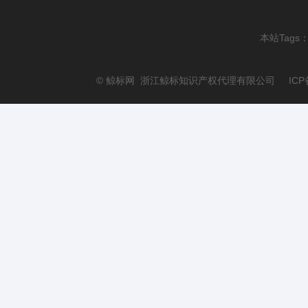
本站Tags
© 鲸标网 浙江鲸标知识产权代理有限公司 ICP