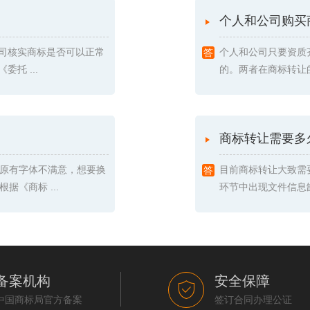
个人和公司购买
我司核实商标是否可以正常
个人和公司只要资质
托 ...
的。两者在商标转让的
商标转让需要多
原有字体不满意，想要换
目前商标转让大致需
《商标 ...
环节中出现文件信息缺
备案机构
安全保障
中国商标局官方备案
签订合同办理公证