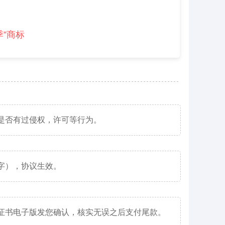
季”商标
是否有过侵权，许可等行为。
字），协议生效。
证书电子版发您确认，核实无误之后支付尾款。