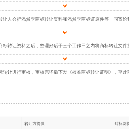
转让人会把添然季商标转让资料和添然季商标证原件等一同寄给
商标转让资料之后，整理好后于三个工作日之内将商标转让文件
标转让进行审核，审核完毕后下发《核准商标转让证明》，至此
转让方提供
鲸标网