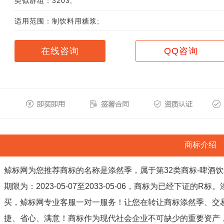
类似群组：3203;
适用范围：制饮料用糖浆;
在线咨询
QQ咨询
商标介绍
鲸标网为您推荐商标的名称是添然季，属于第32类商标-啤酒
期限为：2023-05-07至2033-05-06，商标为已经下证
买，鲸标网专业客服一对一服务！让您在转让商标添然季、交
捷、省心、满意！商标作为现代社会企业不可缺少的重要资产