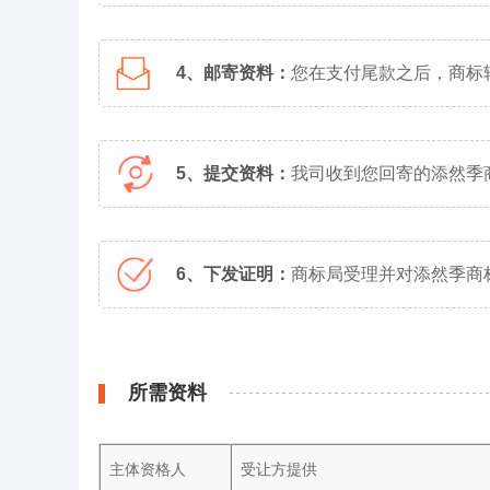
4、邮寄资料：
您在支付尾款之后，商标
5、提交资料：
我司收到您回寄的添然季
6、下发证明：
商标局受理并对添然季商
所需资料
主体资格人
受让方提供