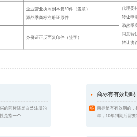
代理委
企业营业执照副本复印件（盖章）
转让申
添然季商标注册证原件
添然季
同意转
身份证正反面复印件（签字）
转让协
商标有有效期吗
买的商标还是自己注册的
商标是有有效期的，
指一个 ...
年，10年到期后需要