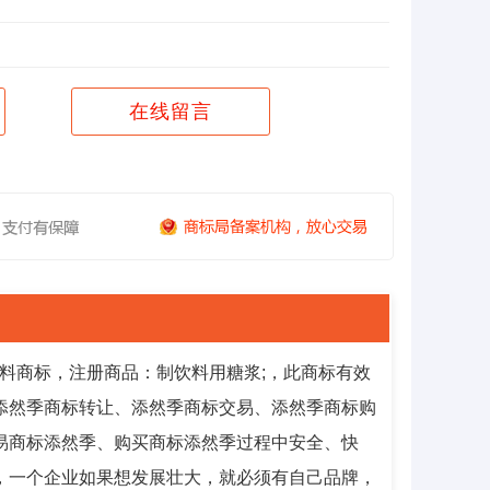
在线留言
饮料商标，注册商品：制饮料用糖浆;，此商标有效
的R标。添然季商标转让、添然季商标交易、添然季商标购
易商标添然季、购买商标添然季过程中安全、快
，一个企业如果想发展壮大，就必须有自己品牌，