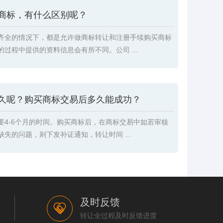
商标，有什么区别呢？
齐全的情况下，都是允许做商标转让和注册手续购买商标
过程中提供的资料信息会有所不同。公司 ...
久呢？购买商标交易后多久能成功？
要4-6个月的时间。购买商标后，在商标交易中如若审核
失的问题，则下发补证通知，转让时间 ...
及时反馈
转让全过程及时反馈进度