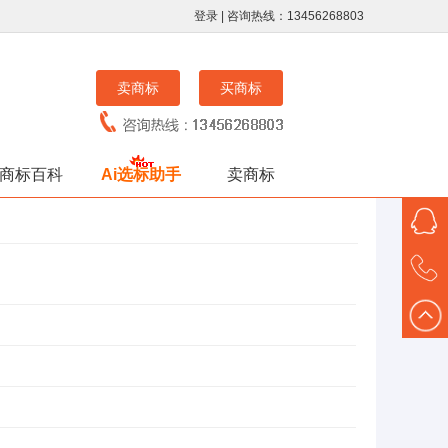
登录
| 咨询热线：13456268803
卖商标
买商标
商标百科
Ai选标助手
卖商标