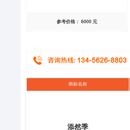
参考价格：
6000 元
商标名称
添然季