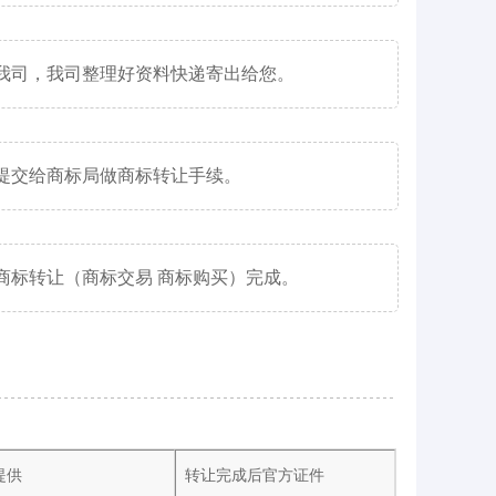
我司，我司整理好资料快递寄出给您。
提交给商标局做商标转让手续。
商标转让（商标交易 商标购买）完成。
提供
转让完成后官方证件