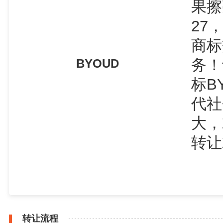
果擦
27
商标
务！
BYOUD
标B
代社
大，
转让
转让流程