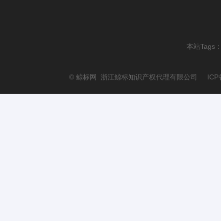
本站Tags
© 鲸标网 浙江鲸标知识产权代理有限公司 ICP