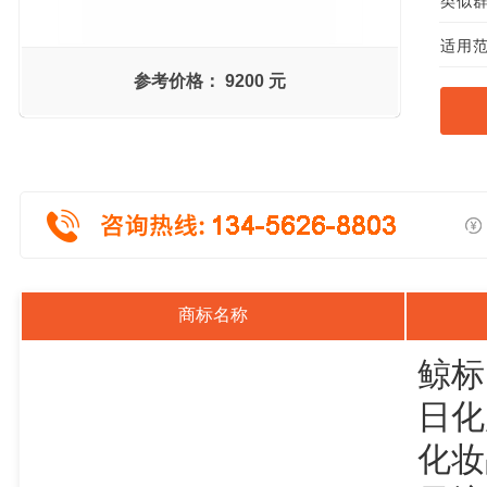
类似群组
适用范
参考价格：
9200 元
商标名称
鲸标
日化
化妆