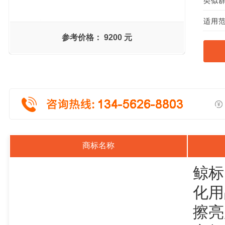
类似群组
适用范
参考价格：
9200 元
商标名称
鲸标
化用
擦亮