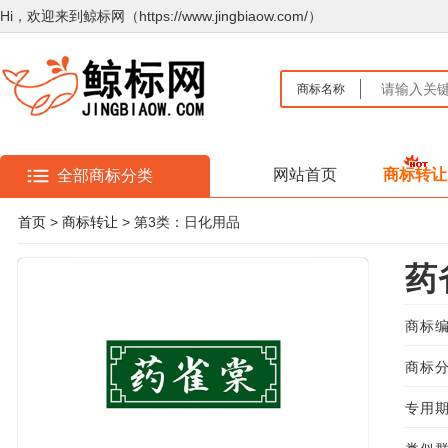
Hi，欢迎来到鲸标网（https://www.jingbiaow.com/）
商标名称
网站首页
商标转让
全部商标分类
首页
>
商标转让
> 第3类：日化用品
药
商标编
商标分
专用期限