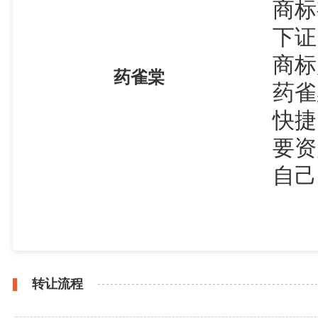
商标
下证
商标
药雀棠
药雀
快捷
要资
自己
转让流程