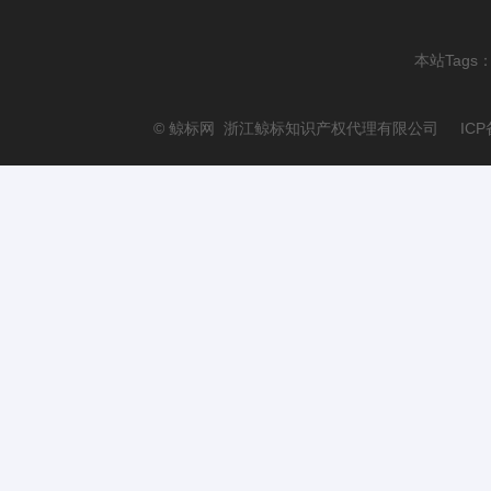
本站Tags
© 鲸标网 浙江鲸标知识产权代理有限公司 ICP