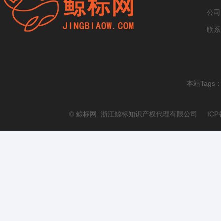
公司
联系
本站Tags
© 鲸标网 浙江鲸标知识产权代理有限公司 ICP