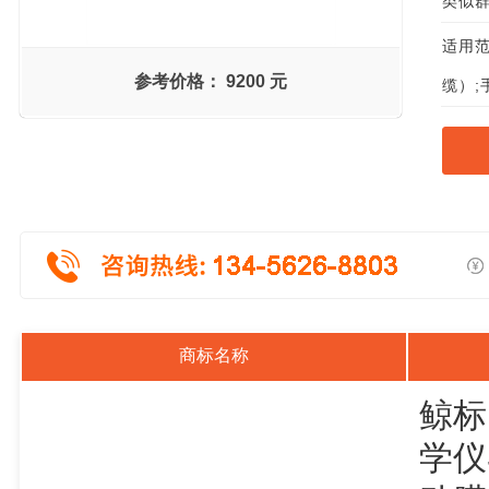
类似群组
适用范
参考价格：
9200 元
缆）;
商标名称
鲸标
学仪