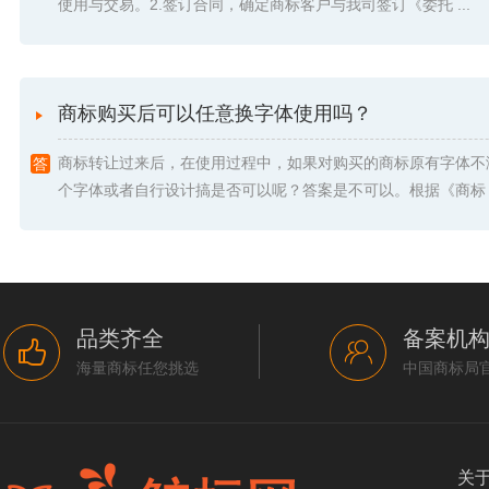
使用与交易。2.签订合同，确定商标客户与我司签订《委托 ...
商标购买后可以任意换字体使用吗？
商标转让过来后，在使用过程中，如果对购买的商标原有字体不
个字体或者自行设计搞是否可以呢？答案是不可以。根据《商标 .
品类齐全
备案机
海量商标任您挑选
中国商标局
关