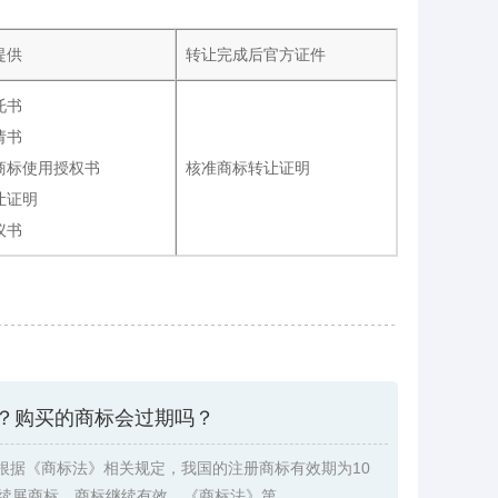
提供
转让完成后官方证件
托书
请书
商标使用授权书
核准商标转让证明
让证明
议书
？购买的商标会过期吗？
根据《商标法》相关规定，我国的注册商标有效期为10
续展商标，商标继续有效。《商标法》第 ...