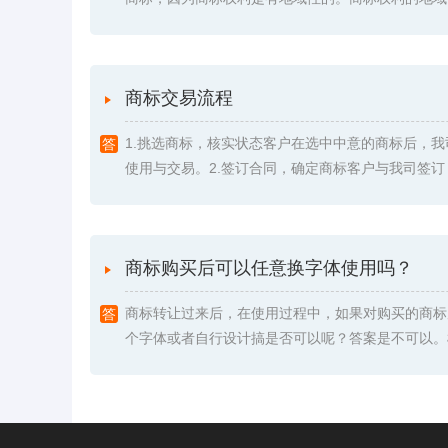
商标交易流程
1.挑选商标，核实状态客户在选中中意的商标后，
使用与交易。2.签订合同，确定商标客户与我司签订《委
商标购买后可以任意换字体使用吗？
商标转让过来后，在使用过程中，如果对购买的商标
个字体或者自行设计搞是否可以呢？答案是不可以。根据