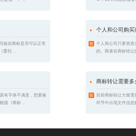
个人和公司购买
我司核实商标是否可以正常
个人和公司只要资质
托 ...
的。两者在商标转让的
商标转让需要多
原有字体不满意，想要换
目前商标转让大致需
《商标 ...
环节中出现文件信息缺