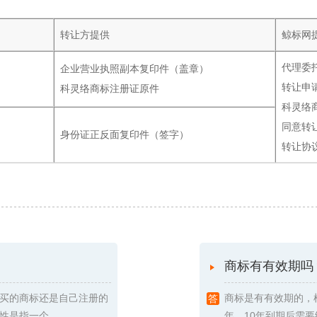
转让方提供
鲸标网
代理委
企业营业执照副本复印件（盖章）
转让申
科灵络商标注册证原件
科灵络
同意转
身份证正反面复印件（签字）
转让协
商标有有效期吗
买的商标还是自己注册的
商标是有有效期的，
指一个 ...
年，10年到期后需要