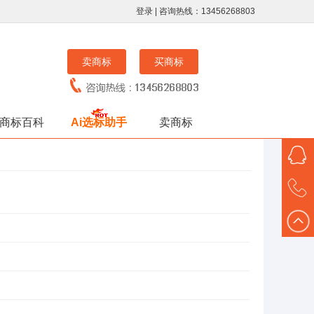
登录
| 咨询热线：13456268803
卖商标
买商标
商标百科
Ai选标助手
卖商标