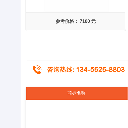
参考价格：
7100 元
商标名称