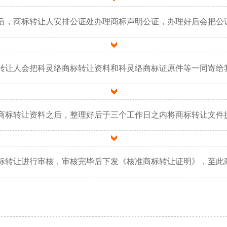
后，商标转让人安排公证处办理商标声明公证，办理好后会把公
转让人会把科灵络商标转让资料和科灵络商标证原件等一同寄给
商标转让资料之后，整理好后于三个工作日之内将商标转让文件
标转让进行审核，审核完毕后下发《核准商标转让证明》，至此