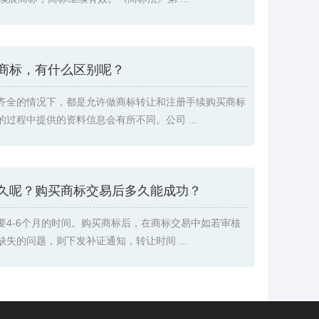
商标，有什么区别呢？
齐全的情况下，都是允许做商标转让和注册手续购买商标
过程中提供的资料信息会有所不同。公司 ...
久呢？购买商标交易后多久能成功？
要4-6个月的时间。购买商标后，在商标交易中如若审核
失的问题，则下发补证通知，转让时间 ...