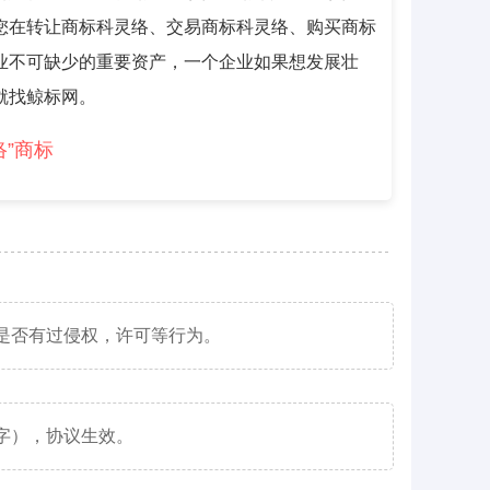
您在转让商标科灵络、交易商标科灵络、购买商标
业不可缺少的重要资产，一个企业如果想发展壮
就找鲸标网。
络”商标
是否有过侵权，许可等行为。
字），协议生效。