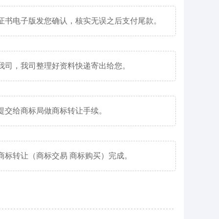
证书电子版发您确认，核实无误之后支付尾款。
我司，我司整理好资料快递寄出给您。
提交给商标局做商标转让手续。
商标转让（商标交易 商标购买）完成。