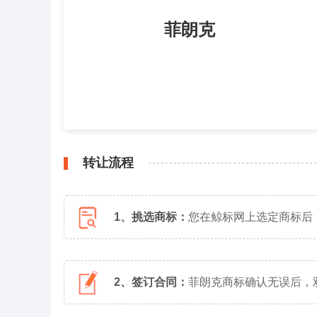
菲朗克
转让流程
1、挑选商标：
您在鲸标网上选定商标后
2、签订合同：
菲朗克商标确认无误后，