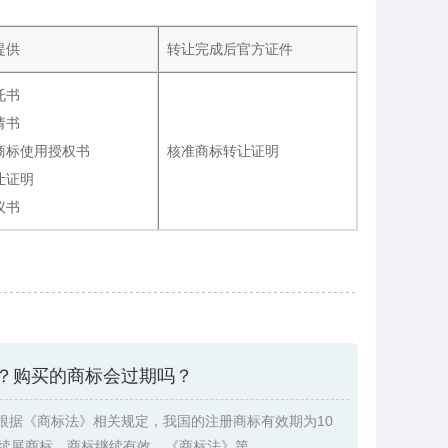
提供
转让完成后官方证件
托书
请书
商标使用授权书
核准商标转让证明
让证明
议书
？购买的商标会过期吗？
根据《商标法》相关规定，我国的注册商标有效期为10
续展商标，商标继续有效。《商标法》第 ...