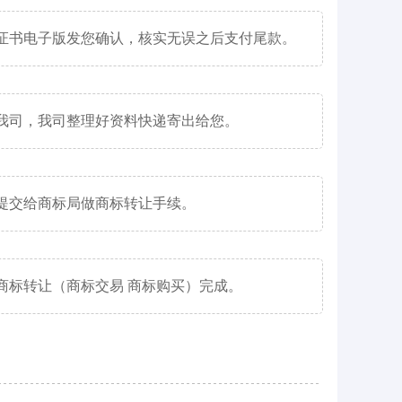
证书电子版发您确认，核实无误之后支付尾款。
我司，我司整理好资料快递寄出给您。
提交给商标局做商标转让手续。
商标转让（商标交易 商标购买）完成。