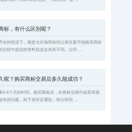
商标，有什么区别呢？
齐全的情况下，都是允许做商标转让和注册手续购买商标
过程中提供的资料信息会有所不同。公司 ...
久呢？购买商标交易后多久能成功？
要4-6个月的时间。购买商标后，在商标交易中如若审核
失的问题，则下发补证通知，转让时间 ...