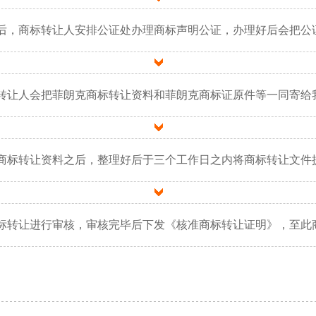
后，商标转让人安排公证处办理商标声明公证，办理好后会把公
转让人会把菲朗克商标转让资料和菲朗克商标证原件等一同寄给
商标转让资料之后，整理好后于三个工作日之内将商标转让文件
标转让进行审核，审核完毕后下发《核准商标转让证明》，至此