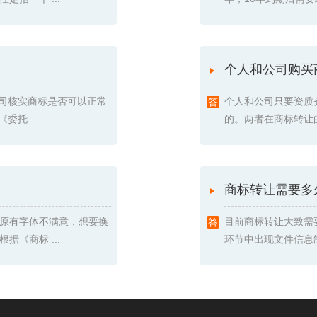
个人和公司购买
我司核实商标是否可以正常
个人和公司只要资质
托 ...
的。两者在商标转让的
商标转让需要多
原有字体不满意，想要换
目前商标转让大致需
《商标 ...
环节中出现文件信息缺