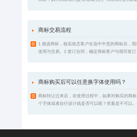
商标交易流程
1.挑选商标，核实状态客户在选中中意的商标后，
使用与交易。2.签订合同，确定商标客户与我司签订《委
商标购买后可以任意换字体使用吗？
商标转让过来后，在使用过程中，如果对购买的商标
个字体或者自行设计搞是否可以呢？答案是不可以。根据