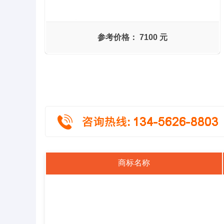
参考价格：
7100 元
商标名称