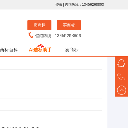
登录
| 咨询热线：13456268803
卖商标
买商标
商标百科
Ai选标助手
卖商标