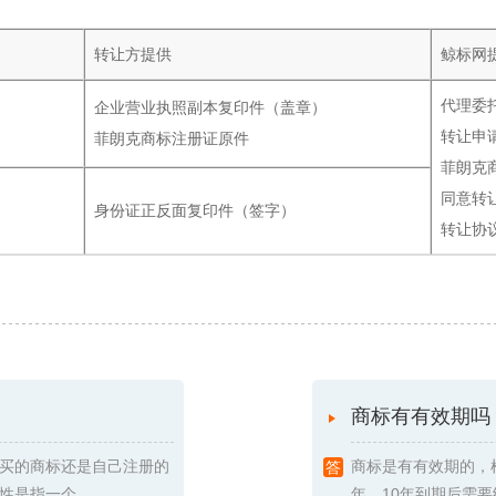
转让方提供
鲸标网
代理委
企业营业执照副本复印件（盖章）
转让申
菲朗克商标注册证原件
菲朗克
同意转
身份证正反面复印件（签字）
转让协
商标有有效期吗
买的商标还是自己注册的
商标是有有效期的，
指一个 ...
年，10年到期后需要