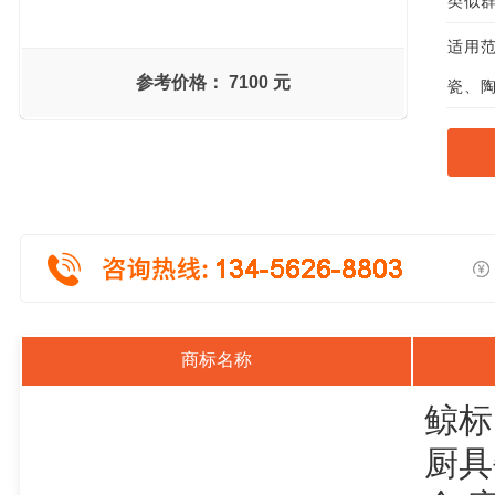
类似群组
适用范
参考价格：
7100 元
瓷、陶
商标名称
鲸标
厨具