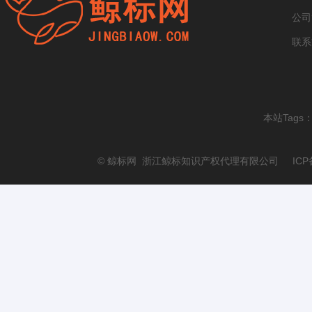
公司
联系
本站Tags
© 鲸标网 浙江鲸标知识产权代理有限公司 ICP