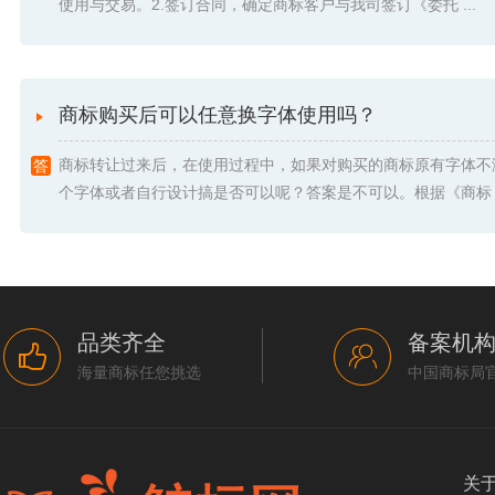
使用与交易。2.签订合同，确定商标客户与我司签订《委托 ...
商标购买后可以任意换字体使用吗？
商标转让过来后，在使用过程中，如果对购买的商标原有字体不
个字体或者自行设计搞是否可以呢？答案是不可以。根据《商标 .
品类齐全
备案机
海量商标任您挑选
中国商标局
关