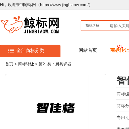
Hi，欢迎来到鲸标网（https://www.jingbiaow.com/）
商标名称
网站首页
商标转让
全部商标分类
首页
>
商标转让
> 第21类：厨具瓷器
智
商标编
商标分
专用期限