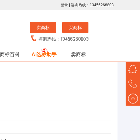
登录
| 咨询热线：13456268803
卖商标
买商标
商标百科
Ai选标助手
卖商标