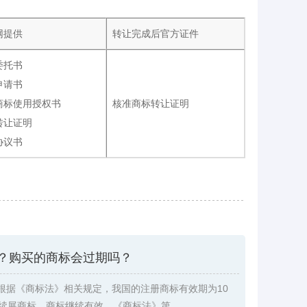
网提供
转让完成后官方证件
委托书
申请书
商标使用授权书
核准商标转让证明
转让证明
协议书
？购买的商标会过期吗？
根据《商标法》相关规定，我国的注册商标有效期为10
续展商标，商标继续有效。《商标法》第 ...