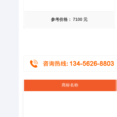
参考价格：
7100 元
商标名称