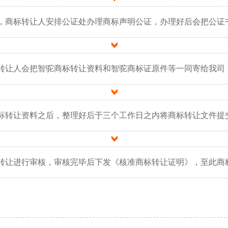
，商标转让人安排公证处办理商标声明公证，办理好后会把公证
转让人会把智驼商标转让资料和智驼商标证原件等一同寄给我司
标转让资料之后，整理好后于三个工作日之内将商标转让文件提
转让进行审核，审核完毕后下发《核准商标转让证明》，至此商