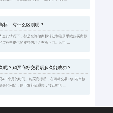
商标，有什么区别呢？
齐全的情况下，都是允许做商标转让和注册手续购买商标
过程中提供的资料信息会有所不同。公司 ...
久呢？购买商标交易后多久能成功？
要4-6个月的时间。购买商标后，在商标交易中如若审核
失的问题，则下发补证通知，转让时间 ...