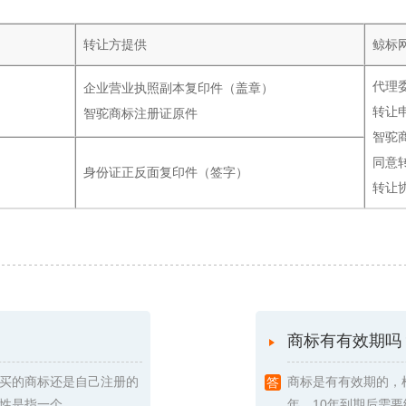
转让方提供
鲸标
代理
企业营业执照副本复印件（盖章）
转让
智驼商标注册证原件
智驼
同意
身份证正反面复印件（签字）
转让
商标有有效期吗
买的商标还是自己注册的
商标是有有效期的，
指一个 ...
年，10年到期后需要