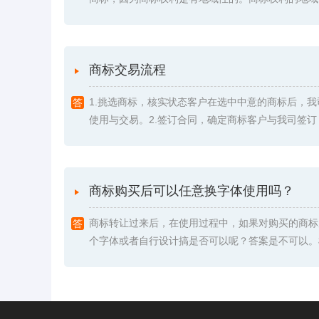
商标交易流程
1.挑选商标，核实状态客户在选中中意的商标后，
使用与交易。2.签订合同，确定商标客户与我司签订《委
商标购买后可以任意换字体使用吗？
商标转让过来后，在使用过程中，如果对购买的商标
个字体或者自行设计搞是否可以呢？答案是不可以。根据