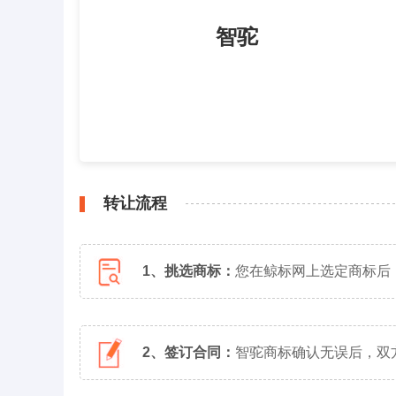
智驼
转让流程
1、挑选商标：
您在鲸标网上选定商标后
2、签订合同：
智驼商标确认无误后，双