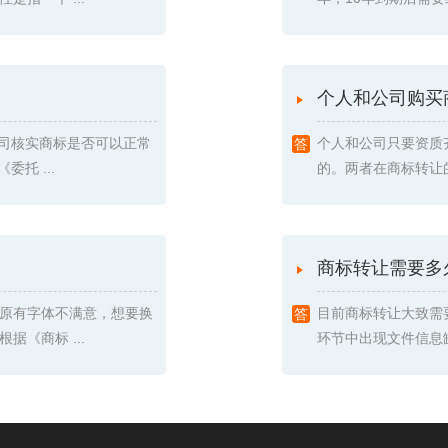
个人和公司购买
我司核实商标是否可以正常
个人和公司只要资质
托 ...
的。两者在商标转让的
商标转让需要多
原有字体不满意，想要换
目前商标转让大致需
《商标 ...
环节中出现文件信息缺