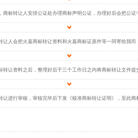
，商标转让人安排公证处办理商标声明公证，办理好后会把公证
转让人会把火嘉商标转让资料和火嘉商标证原件等一同寄给我司
标转让资料之后，整理好后于三个工作日之内将商标转让文件提
转让进行审核，审核完毕后下发《核准商标转让证明》，至此商