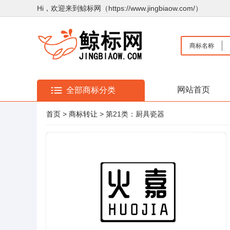
Hi，欢迎来到鲸标网（https://www.jingbiaow.com/）
商标名称
网站首页
全部商标分类
首页
>
商标转让
> 第21类：厨具瓷器