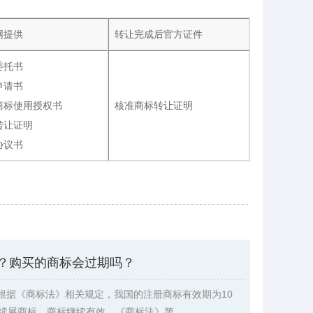
网提供
转让完成后官方证件
委托书
申请书
商标使用授权书
核准商标转让证明
转让证明
协议书
？购买的商标会过期吗？
根据《商标法》相关规定，我国的注册商标有效期为10
续展商标，商标继续有效。《商标法》第 ...