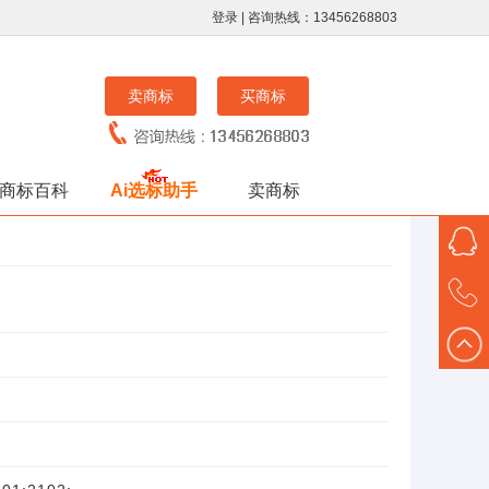
登录
| 咨询热线：13456268803
卖商标
买商标
商标百科
Ai选标助手
卖商标