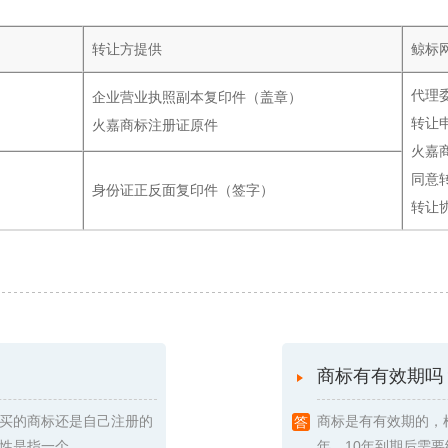
转让方提供
鲸标
代理
企业营业执照副本复印件（盖章）
转让
火嘉商标注册证原件
火嘉
同意
身份证正反面复印件（签字）
转让
商标有有效期吗
买的商标还是自己注册的
商标是有有效期的，
指一个 ...
年，10年到期后需要