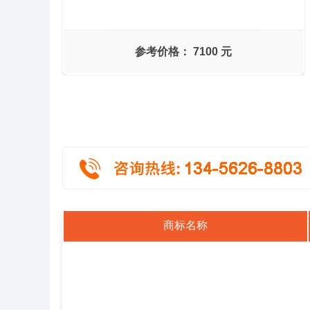
参考价格：
7100 元
商标名称