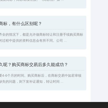
商标，有什么区别呢？
齐全的情况下，都是允许做商标转让和注册手续购买商标
过程中提供的资料信息会有所不同。公司 ...
久呢？购买商标交易后多久能成功？
要4-6个月的时间。购买商标后，在商标交易中如若审核
失的问题，则下发补证通知，转让时间 ...