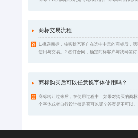
商标交易流程
1.挑选商标，核实状态客户在选中中意的商标后，
使用与交易。2.签订合同，确定商标客户与我司签订《委
商标购买后可以任意换字体使用吗？
商标转让过来后，在使用过程中，如果对购买的商标
个字体或者自行设计搞是否可以呢？答案是不可以。根据