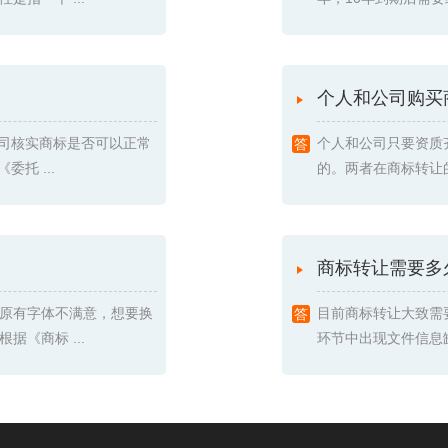
个人和公司购买
我司核实商标是否可以正常
个人和公司只要资质
托 ...
的。两者在商标转让的
商标转让需要多
原有字体不满意，想要换
目前商标转让大致需
《商标 ...
环节中出现文件信息缺