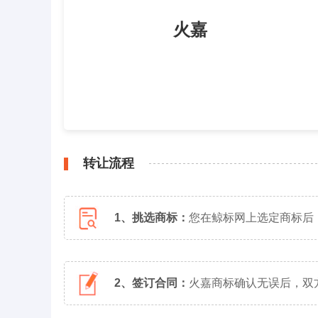
火嘉
转让流程
1、挑选商标：
您在鲸标网上选定商标后
2、签订合同：
火嘉商标确认无误后，双