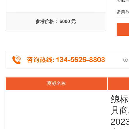
类似群
适用范
参考价格：
6000 元
商标名称
鲸标
具商
202