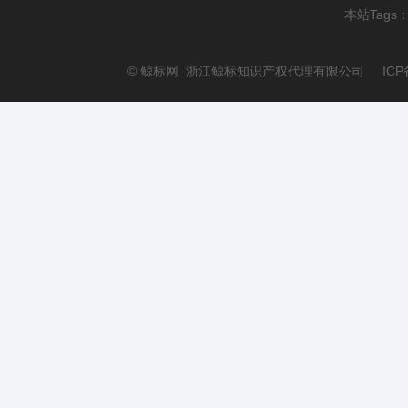
本站Tags
© 鲸标网 浙江鲸标知识产权代理有限公司 ICP