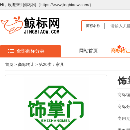
Hi，欢迎来到鲸标网（https://www.jingbiaow.com/）
商标名称
网站首页
商标转让
全部商标分类
首页
>
商标转让
> 第20类：家具
饰
商标编
商标分
专用期限