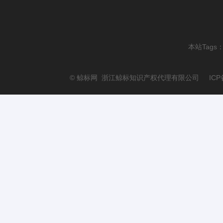
本站Tags
© 鲸标网 浙江鲸标知识产权代理有限公司 ICP