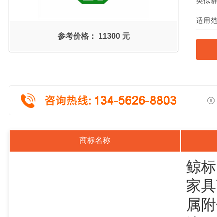
类似群组
适用范
参考价格：
11300 元
商标名称
鲸标
家具
属附