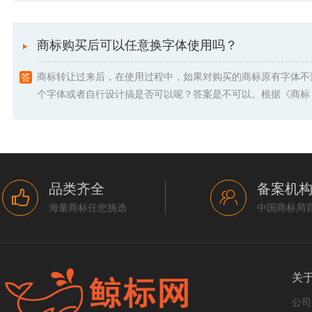
商标购买后可以任意换字体使用吗？
商标转让过来后，在使用过程中，如果对购买的商标原有字体不
个字体或者自行设计搞是否可以呢？答案是不可以。根据《商标 .
品类齐全
备案机
海量商标任您挑选
中国商标局
关
公司