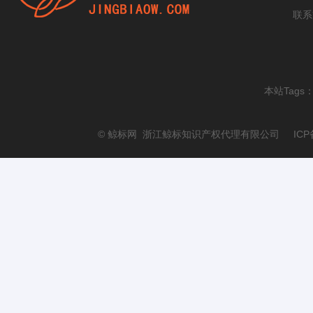
联系
本站Tags
© 鲸标网 浙江鲸标知识产权代理有限公司 ICP