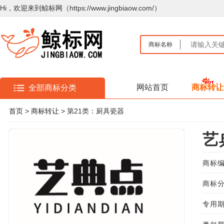
Hi，欢迎来到鲸标网（https://www.jingbiaow.com/）
商标名称
网站首页
商标转让
全部商标分类
首页
>
商标转让
> 第21类：厨具瓷器
艺
商标编
商标分
专用期限