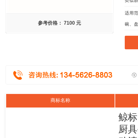
类似群组
适用范
参考价格：
7100 元
碗、
商标名称
鲸标
厨具