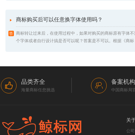
商标购买后可以任意换字体使用吗？
商标转让过来后，在使用过程中，如果对购买的商标原有字体不
个字体或者自行设计搞是否可以呢？答案是不可以。根据《商标 .
品类齐全
备案机
海量商标任您挑选
中国商标局
关
公司