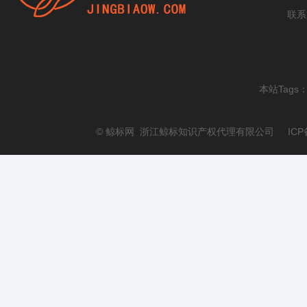
联系
本站Tags
© 鲸标网 浙江鲸标知识产权代理有限公司 ICP