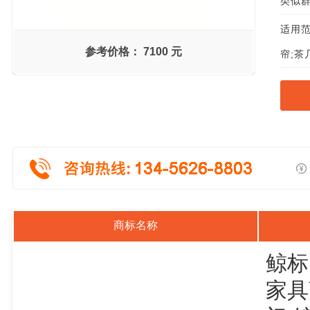
类似群组
适用范
参考价格：
7100 元
帘;茶
商标名称
鲸标
家具