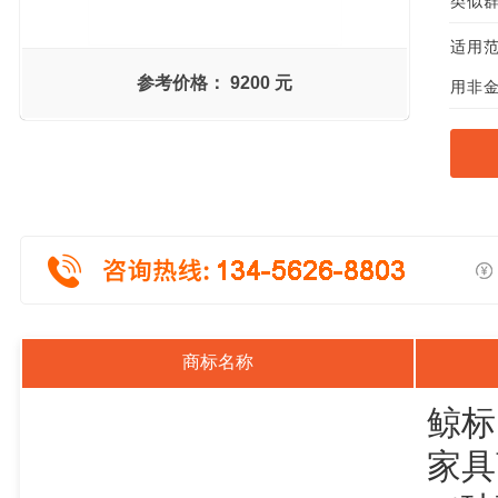
类似群组
适用范
参考价格：
9200 元
用非金
商标名称
鲸标
家具