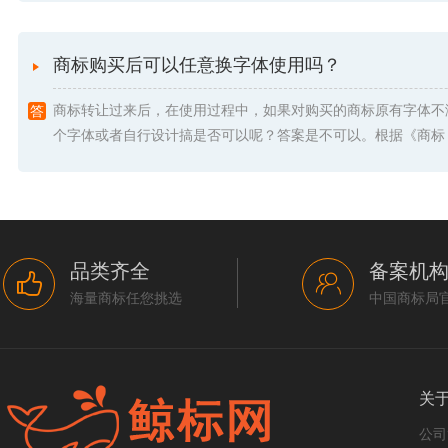
商标购买后可以任意换字体使用吗？
商标转让过来后，在使用过程中，如果对购买的商标原有字体不
个字体或者自行设计搞是否可以呢？答案是不可以。根据《商标 .
品类齐全
备案机
海量商标任您挑选
中国商标局
关
公司