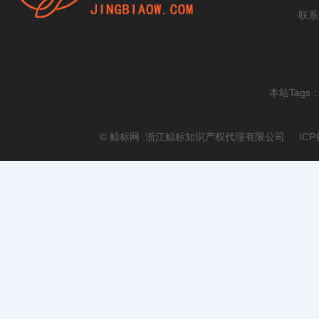
联系
本站Tags
© 鲸标网 浙江鲸标知识产权代理有限公司 ICP