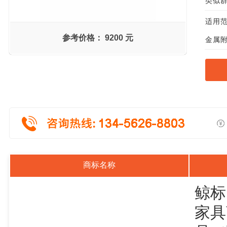
类似群组
适用范
参考价格：
9200 元
金属附
商标名称
鲸标
家具