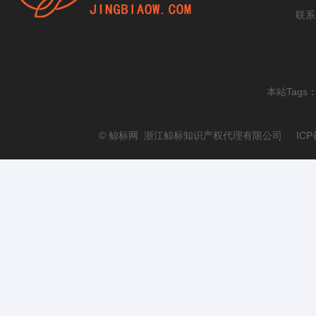
联系
本站Tags
© 鲸标网 浙江鲸标知识产权代理有限公司 ICP