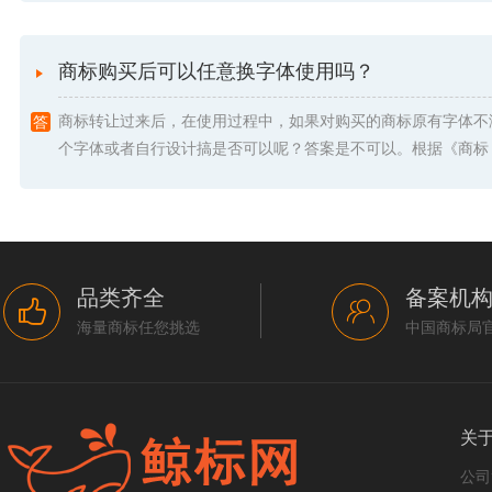
商标购买后可以任意换字体使用吗？
商标转让过来后，在使用过程中，如果对购买的商标原有字体不
个字体或者自行设计搞是否可以呢？答案是不可以。根据《商标 .
品类齐全
备案机
海量商标任您挑选
中国商标局
关
公司