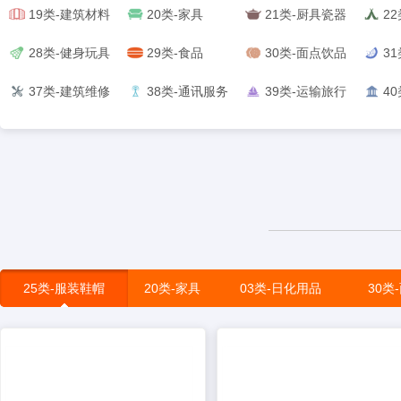
19类-建筑材料
20类-家具
21类-厨具瓷器
2
28类-健身玩具
29类-食品
30类-面点饮品
3
37类-建筑维修
38类-通讯服务
39类-运输旅行
4
25类-服装鞋帽
20类-家具
03类-日化用品
30类