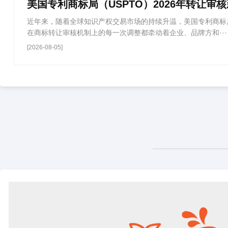
美国专利商标局（USPTO）2026年转让审
近年来，随着全球知识产权交易市场的持续升温，美国专利商标局
在商标转让审核机制上的每一次调整都牵动着企业、品牌方和···
[2026-08-05]