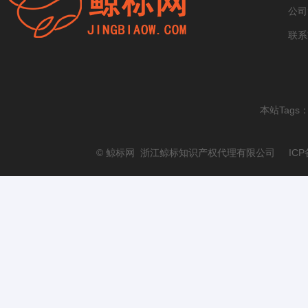
公司
联系
本站Tags
© 鲸标网 浙江鲸标知识产权代理有限公司 ICP