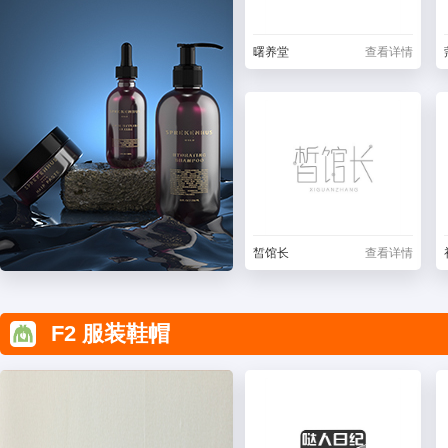
曙养堂
查看详情
皙馆长
查看详情
F2 服装鞋帽