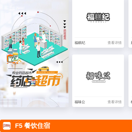
福糕纪
查看详情
福味公
查看详情
F5 餐饮住宿