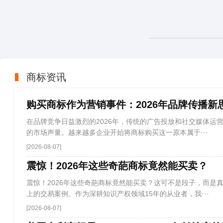
商标资讯
购买商标作为营销事件：2026年品牌传播新
在品牌竞争日益激烈的2026年，传统的广告投放和社交媒体运
的市场声量。越来越多企业开始将商标购买这一原本属于···
[2026-08-07]
震惊！2026年这些奇葩商标竟然能买卖？
震惊！2026年这些奇葩商标竟然能买卖？这可不是段子，而是
上的交易案例。作为深耕知识产权领域15年的从业者，我···
[2026-08-07]