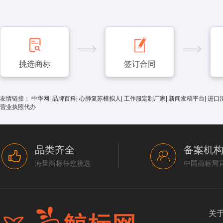
挑选商标
签订合同
友情链接：
中华网
|
品牌百科
|
心肺复苏模拟人
|
工作服定制厂家
|
新闻发稿平台
|
进口
营业执照代办
品类齐全
备案机
海量商标任您挑选
中国商标局
关