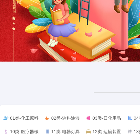
01类-化工原料
02类-涂料油漆
03类-日化用品
0
10类-医疗器械
11类-电器灯具
12类-运输装置
1