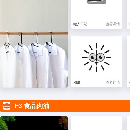
哒人日纪
查看详情
图形
查看详情
F3 食品肉油