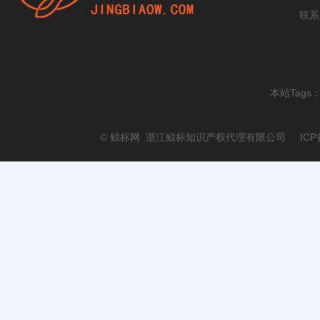
联系
本站Tags
© 鲸标网 浙江鲸标知识产权代理有限公司 ICP