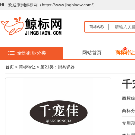
Hi，欢迎来到鲸标网（https://www.jingbiaow.com/）
商标名称
网站首页
商标转让
全部商标分类
首页
>
商标转让
> 第21类：厨具瓷器
千
商标编
商标分
专用期限