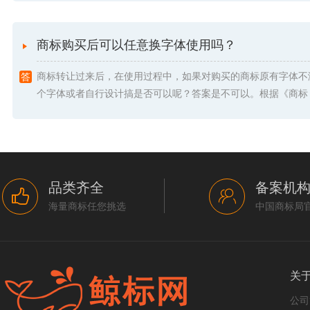
商标购买后可以任意换字体使用吗？
商标转让过来后，在使用过程中，如果对购买的商标原有字体不
个字体或者自行设计搞是否可以呢？答案是不可以。根据《商标 .
品类齐全
备案机
海量商标任您挑选
中国商标局
关
公司