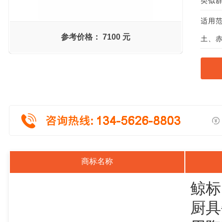
类似群组
适用范
参考价格：
7100 元
土、赤
商标名称
鲸标
厨具