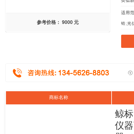
类似群组
适用范
参考价格：
9000 元
铃;光
商标名称
鲸标
仪器