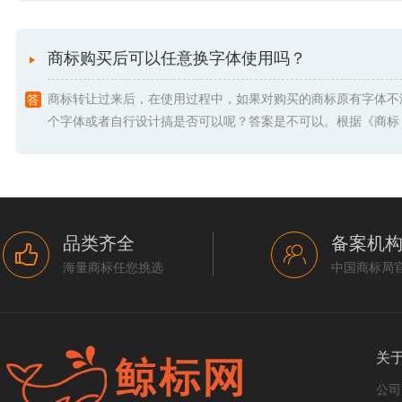
商标购买后可以任意换字体使用吗？
商标转让过来后，在使用过程中，如果对购买的商标原有字体不
个字体或者自行设计搞是否可以呢？答案是不可以。根据《商标 .
品类齐全
备案机
海量商标任您挑选
中国商标局
关
公司