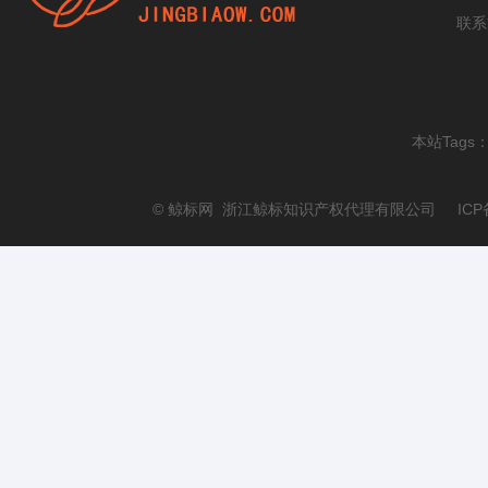
联系
本站Tags
© 鲸标网 浙江鲸标知识产权代理有限公司 ICP